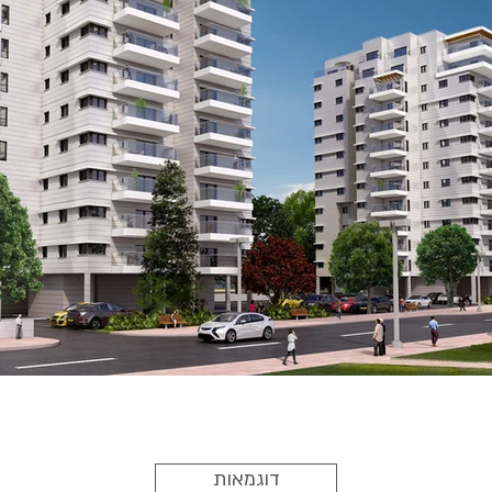
front2-min.jpg
דוגמאות