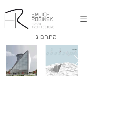
מתחם ג