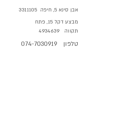
אבן סינא 5, חיפה
3311105
מבצע דקל 15, פתח
תקווה
4934639
טלפון
074-7030919