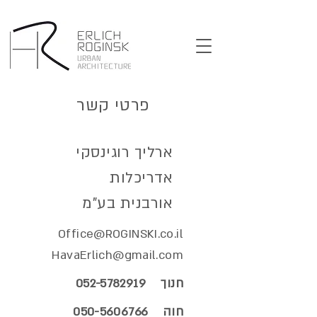
פרטי קשר
ארליך רוגינסקי
אדריכלות
אורבנית בע"מ
Office@ROGINSKI.co.il
HavaErlich@gmail.com
חנוך
052-5782919
חוה
050-5606766